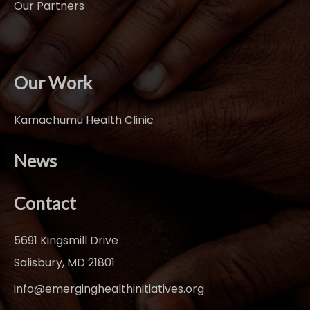
Our Partners
Our Work
Kamachumu Health Clinic
News
Contact
5691 Kingsmill Drive
Salisbury, MD 21801
info@emerginghealthinitiatives.org