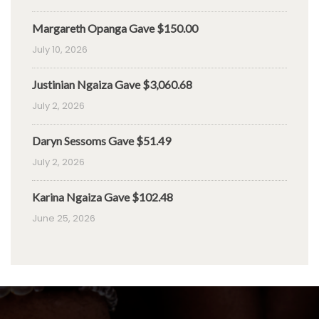
Margareth Opanga Gave $150.00
July 10, 2026
Justinian Ngaiza Gave $3,060.68
July 2, 2026
Daryn Sessoms Gave $51.49
July 2, 2026
Karina Ngaiza Gave $102.48
June 25, 2026