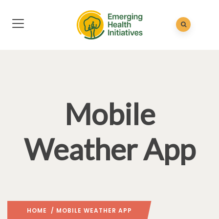
Mobile
Weather App
HOME
/ MOBILE WEATHER APP