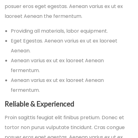
posuer eros eget egestas. Aenean varius ex ut ex
laoreet Aenean the fermentum.
Providing all materials, labor equipment.
Eget Egestas. Aenean varius ex ut ex laoreet
Aenean.
Aenean varius ex ut ex laoreet Aenean
fermentum.
Aenean varius ex ut ex laoreet Aenean
fermentum.
Reliable & Experienced
Proin sagittis feugiat elit finibus pretium. Donec et
tortor non purus vulputate tincidunt. Cras congue
posuer eros eget egestas. Aenean varius ex ut ex