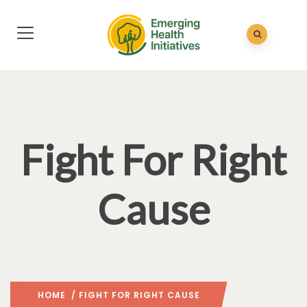
Fight For Right
Cause
HOME
/ FIGHT FOR RIGHT CAUSE