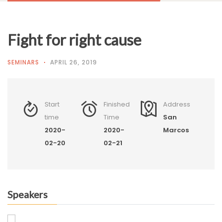
Fight for right cause
SEMINARS
APRIL 26, 2019
Start
Finished
Address
time
Time
San
2020-
2020-
Marcos
02-20
02-21
Speakers